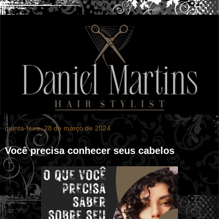
quinta-feira, 28 de março de 2024
Você precisa conhecer seus cabelos