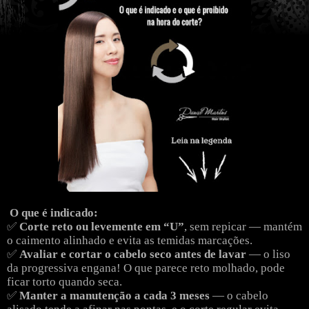
O que é indicado:
✅
Corte reto ou levemente em “U”
, sem repicar — mantém
o caimento alinhado e evita as temidas marcações.
✅
Avaliar e cortar o cabelo seco antes de lavar
— o liso
da progressiva engana! O que parece reto molhado, pode
ficar torto quando seca.
✅
Manter a manutenção a cada 3 meses
— o cabelo