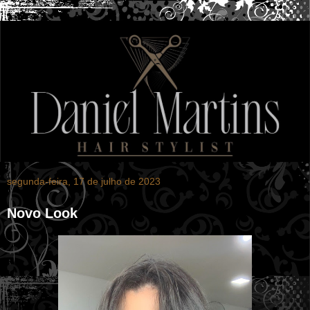
segunda-feira, 17 de julho de 2023
Novo Look