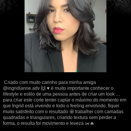
Criado com muito carinho para minha amiga
@ingridianne.adv 🙌 ♥️ é muito importante conhecer o
lifestyle e estilo de uma pessoa antes de criar um look …
para criar este corte tentei captar o máximo do momento em
que Ingrid está vivendo e todo o feeling envolvido, fiquei
muito satisfeito com o resultado 🤩 trabalhei com camadas
quadradas e triangulares, criando textura sem perder a
forma, o resulta foi movimento e leveza ✂️🔥