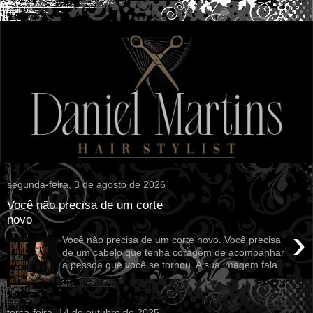
segunda-feira, 3 de agosto de 2026
Você não precisa de um corte
novo
›
Você não precisa de um corte novo. Você precisa
de um cabelo que tenha coragem de acompanhar
a pessoa que você se tornou. A sua imagem fala
...
terça-feira, 14 de outubro de 2025