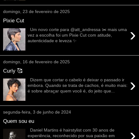
domingo, 23 de fevereiro de 2025
Pixie Cut
›
Um novo corte para @att_andressa ✂️ mais uma
vez a escolha foi um Pixie Cut com atitude,
autenticidade e leveza ✨
domingo, 16 de fevereiro de 2025
Curly 🥰
›
Dizem que cortar o cabelo é deixar o passado ir
embora. Quando se trata de cachos, é muito mais:
é sobre abraçar quem você é, do jeito que...
segunda-feira, 3 de junho de 2024
Quem sou eu
›
Daniel Martins é hairstylist com 30 anos de
experiência, reconhecido por sua paixão em