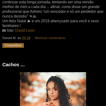
continuar esta longa jornada, tentando ser uma versão
melhor de mim a cada dia ... afinal, como disse um grande
profissional que Admiro “um vencedor é só um perdedor que
nunca desistiu” 👊🙏
Um feliz Natal 🎄 e um 2019 abençoado para você e seus
familiares !
📸 foto:
David Leon
Daniel M.
às
09:28
Nenhum comentário:
Compartilhar
Cachos ...