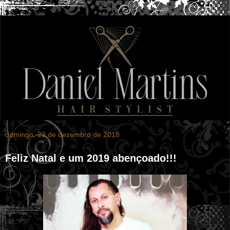
domingo, 23 de dezembro de 2018
Feliz Natal e um 2019 abençoado!!!