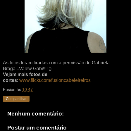
As fotos foram tiradas com a permissão de Gabriela
Braga...Valew Gabi!!!! ;)
Vejam mais fotos de
cortes
:
www.flickr.com/fusioncabeleireiros
Fusion
às
10:47
Compartilhar
Nenhum comentário:
Postar um comentário