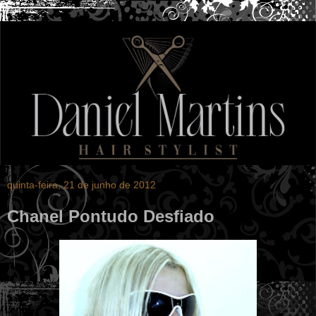
quinta-feira, 21 de junho de 2012
Chanel Pontudo Desfiado