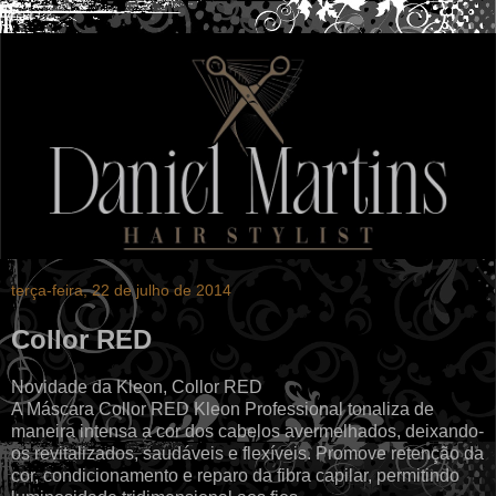
terça-feira, 22 de julho de 2014
Collor RED
Novidade da Kleon, Collor RED
A Máscara Collor RED Kleon Professional tonaliza de
maneira intensa a cor dos cabelos avermelhados, deixando-
os revitalizados, saudáveis e flexíveis. Promove retenção da
cor, condicionamento e reparo da fibra capilar, permitindo