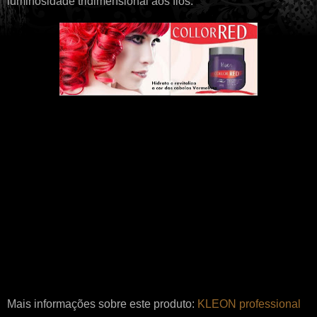
luminosidade tridimensional aos fios.
Mais informações sobre este produto:
KLEON professional