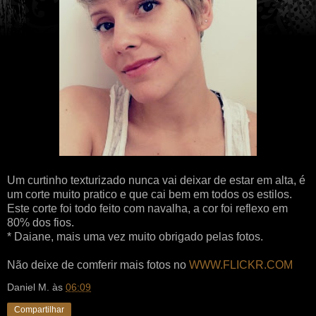
Um curtinho texturizado nunca vai deixar de estar em alta, é
um corte muito pratico e que cai bem em todos os estilos.
Este corte foi todo feito com navalha, a cor foi reflexo em
80% dos fios.
* Daiane, mais uma vez muito obrigado pelas fotos.
Não deixe de comferir mais fotos no
WWW.FLICKR.COM
Daniel M.
às
06:09
Compartilhar