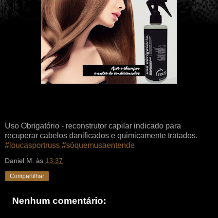
Uso Obrigatório - reconstrutor capilar indicado para
recuperar cabelos danificados e quimicamente tratados.
‪#‎loucasportruss‬
‪#‎sóquemusaentende‬
Daniel M.
às
13:37
Compartilhar
Nenhum comentário: