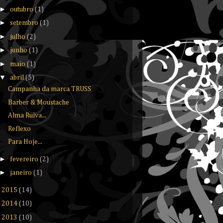
►
outubro
(1)
►
setembro
(1)
►
julho
(2)
►
junho
(1)
►
maio
(1)
▼
abril
(5)
Campanha da marca TRUSS
Barber & Moustache
Alma Ruiva...
Reflexo
Para Hoje...
►
fevereiro
(2)
►
janeiro
(1)
►
2015
(14)
►
2014
(10)
►
2013
(10)