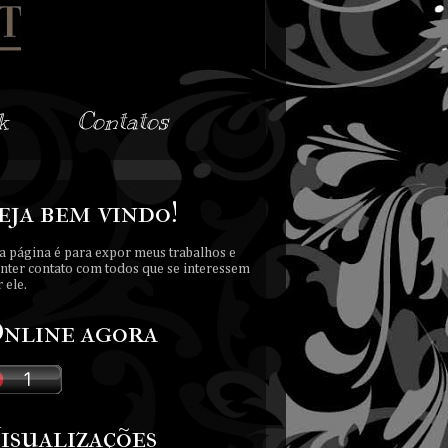
k
Contatos
eja bem vindo!
a página é para expor meus trabalhos e
nter contato com todos que se interessem
 ele.
nline agora
isualizações