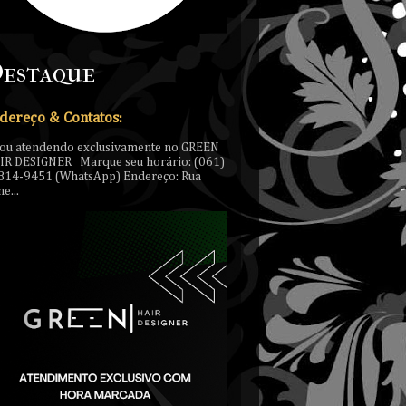
estaque
dereço & Contatos:
tou atendendo exclusivamente no GREEN
IR DESIGNER Marque seu horário: (061)
814-9451 (WhatsApp) Endereço: Rua
e...