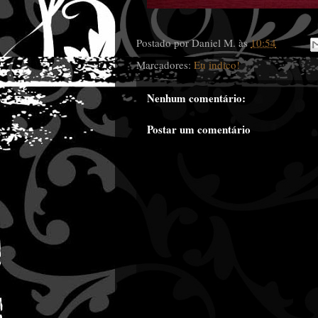
Postado por
Daniel M.
às
10:54
Marcadores:
Eu indico!
Nenhum comentário:
Postar um comentário