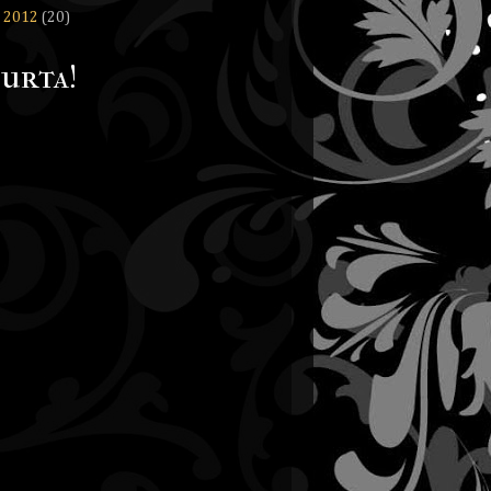
►
2012
(20)
urta!