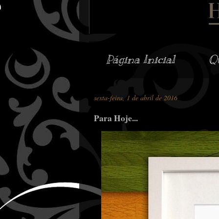
Página Inicial
Q
sexta-feira, 1 de abril de 2016
Para Hoje...