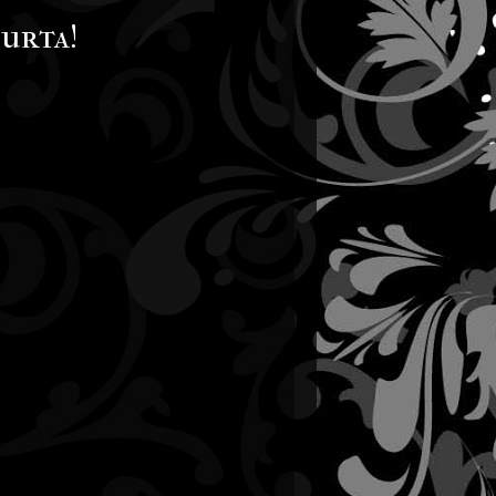
urta!