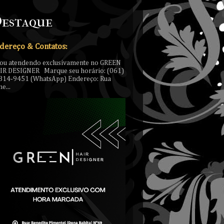
estaque
dereço & Contatos:
tou atendendo exclusivamente no GREEN
IR DESIGNER Marque seu horário: (061)
814-9451 (WhatsApp) Endereço: Rua
e...