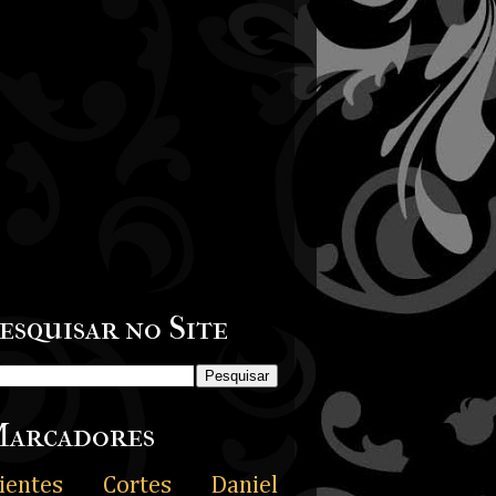
esquisar no Site
arcadores
ientes
Cortes
Daniel