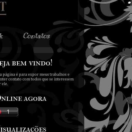
k
Contatos
eja bem vindo!
a página é para expor meus trabalhos e
nter contato com todos que se interessem
 ele.
nline agora
isualizações