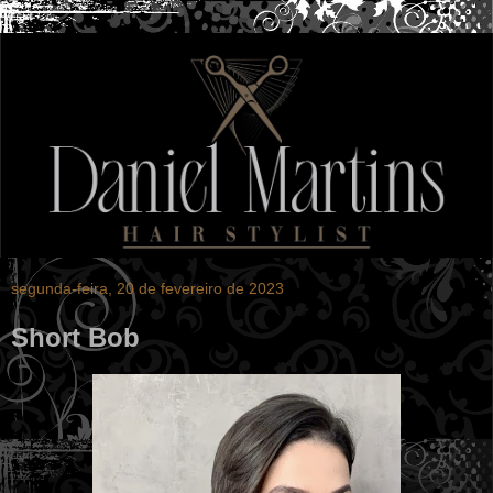
segunda-feira, 20 de fevereiro de 2023
Short Bob