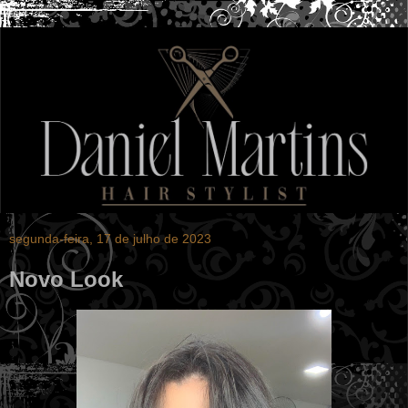
segunda-feira, 17 de julho de 2023
Novo Look