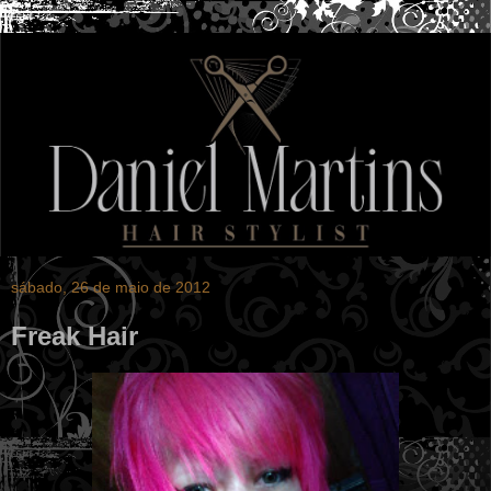
sábado, 26 de maio de 2012
Freak Hair