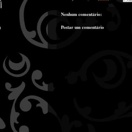
Nenhum comentário:
Postar um comentário