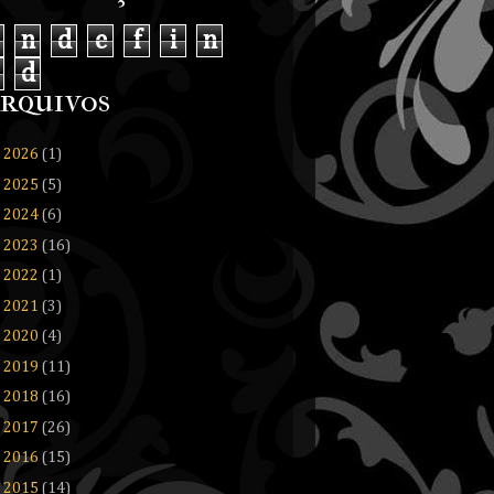
n
d
e
f
i
n
d
rquivos
►
2026
(1)
►
2025
(5)
►
2024
(6)
►
2023
(16)
►
2022
(1)
►
2021
(3)
►
2020
(4)
►
2019
(11)
►
2018
(16)
►
2017
(26)
►
2016
(15)
►
2015
(14)