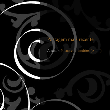
Postagem mais recente
Assinar:
Postar comentários (Atom)