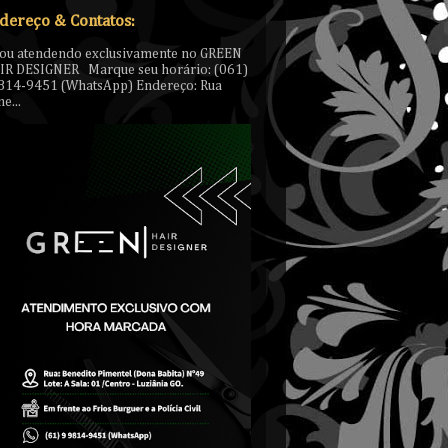
dereço & Contatos:
tou atendendo exclusivamente no GREEN
IR DESIGNER Marque seu horário: (061)
814-9451 (WhatsApp) Endereço: Rua
e...