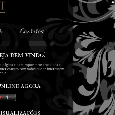
k
Contatos
eja bem vindo!
a página é para expor meus trabalhos e
nter contato com todos que se interessem
 ele.
nline agora
isualizações