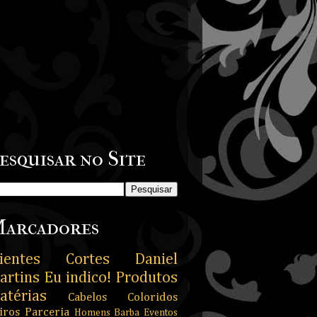
esquisar no Site
arcadores
ientes
Cortes
Daniel
artins
Eu indico!
Produtos
atérias
Cabelos Coloridos
iros
Parceria
Homens
Barba
Eventos