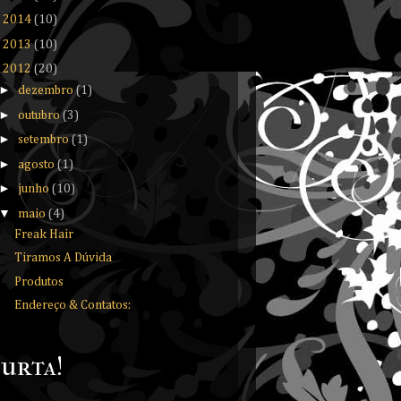
►
2014
(10)
►
2013
(10)
▼
2012
(20)
►
dezembro
(1)
►
outubro
(3)
►
setembro
(1)
►
agosto
(1)
►
junho
(10)
▼
maio
(4)
Freak Hair
Tiramos A Dúvida
Produtos
Endereço & Contatos:
urta!