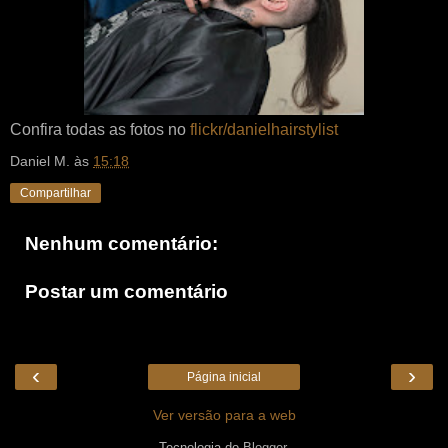
Confira todas as fotos no
flickr/danielhairstylist
Daniel M.
às
15:18
Compartilhar
Nenhum comentário:
Postar um comentário
‹
›
Página inicial
Ver versão para a web
Tecnologia do
Blogger
.