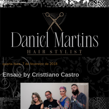
quarta-feira, 7 de fevereiro de 2018
Ensaio by Cristtiano Castro