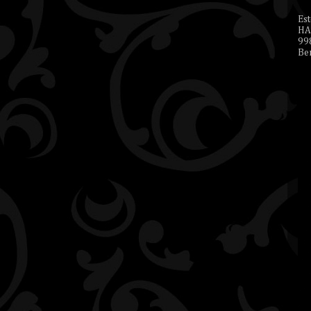
Es
HA
99
Ben