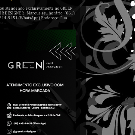
tou atendendo exclusivamente no GREEN
IR DESIGNER Marque seu horário: (061)
814-9451 (WhatsApp) Endereço: Rua
e...