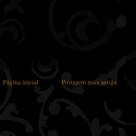
Página inicial
Postagem mais antiga