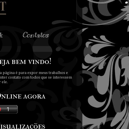
k
Contatos
eja bem vindo!
a página é para expor meus trabalhos e
nter contato com todos que se interessem
 ele.
nline agora
isualizações