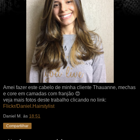
Amei fazer este cabelo de minha cliente Thauanne, mechas
e core em camadas com franjão 😍
veja mais fotos deste trabalho clicando no link:
Flickr/Daniel.Hairstylist
Daniel M.
às
18:51
Compartilhar