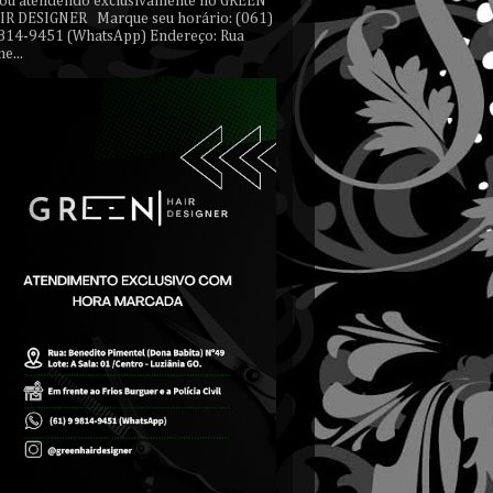
tou atendendo exclusivamente no GREEN
IR DESIGNER Marque seu horário: (061)
814-9451 (WhatsApp) Endereço: Rua
e...