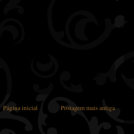
Página inicial
Postagem mais antiga