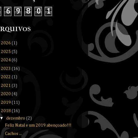
6
9
8
0
1
rquivos
►
2026
(1)
►
2025
(5)
►
2024
(6)
►
2023
(16)
►
2022
(1)
►
2021
(3)
►
2020
(4)
►
2019
(11)
▼
2018
(16)
▼
dezembro
(2)
Feliz Natal e um 2019 abençoado!!!
Cachos ...