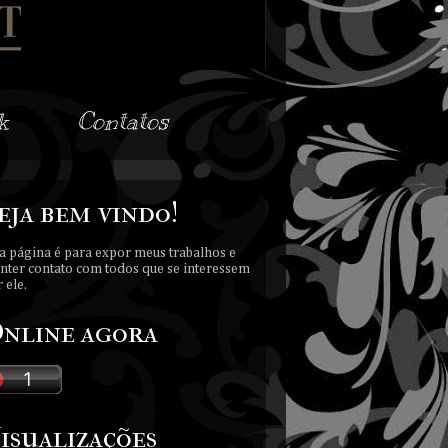
k
Contatos
eja bem vindo!
a página é para expor meus trabalhos e
nter contato com todos que se interessem
 ele.
nline agora
isualizações